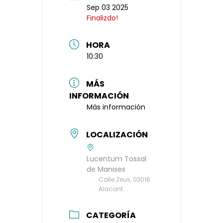
Sep 03 2025
Finalizdo!
HORA
10:30
MÁS
INFORMACIÓN
Más información
LOCALIZACIÓN
Lucentum Tossal
de Manises
Calle Zeus, 03016
Alacant
CATEGORÍA