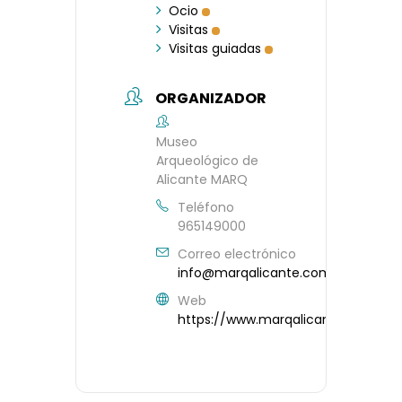
Ocio
Visitas
Visitas guiadas
ORGANIZADOR
Museo
Arqueológico de
Alicante MARQ
Teléfono
965149000
Correo electrónico
info@marqalicante.com
Web
https://www.marqalicante.com/