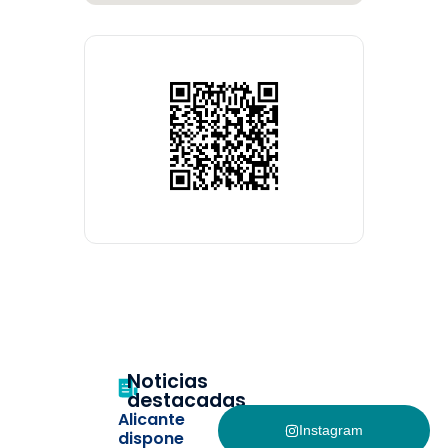
Noticias
destacadas
Alicante
Instagram
dispone