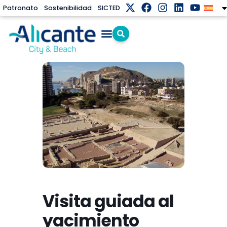
Patronato
Sostenibilidad
SICTED
Visita guiada al
yacimiento