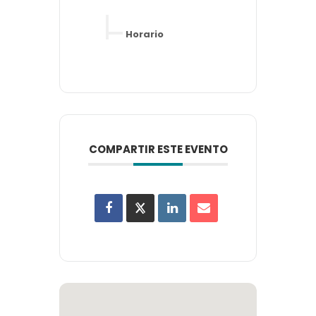
Horario
COMPARTIR ESTE EVENTO