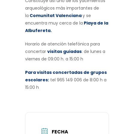
Constituye así uno de los yacimientos
arqueológicos más importantes de
la
Comunitat Valenciana
y se
encuentra muy cerca de la
Playa de la
Albufereta.
Horario de atención telefónica para
concertar
visitas guiadas
: de lunes a
viernes de 09:00 h. a 15:00 h
Para visitas concertadas de grupos
escolares:
tel 965 149 006 de 8:00 h a
15:00 h
FECHA