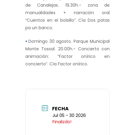
de Canalejas. 19.30h.- zona de
manualidades + narración oral
“Cuentos en el bolsillo”. Cía Dos patas
pa un banco.
•
Domingo 30 agosto. Parque Municipal
Monte Tossal. 20.00h.- Concierto con
animación: “Factor onírico en
concierto”. Cía Factor onírico.
FECHA
Jul 05 - 30 2026
Finalizdo!