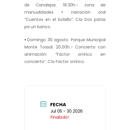
de Canalejas. 19.30h.- zona de
manualidades + narración oral
“Cuentos en el bolsillo”. Cía Dos patas
pa un banco.
•
Domingo 30 agosto. Parque Municipal
Monte Tossal. 20.00h.- Concierto con
animación: “Factor onírico en
concierto”. Cía Factor onírico.
FECHA
Jul 05 - 30 2026
Finalizdo!