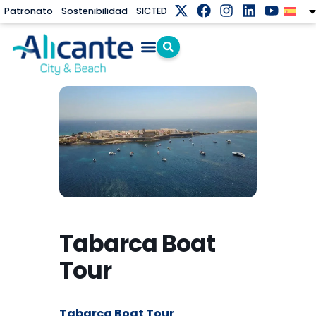
Patronato
Sostenibilidad
SICTED
Tabarca Boat
Tour
Tabarca Boat Tour