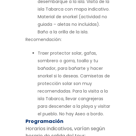
desembarque a la isla. Visita de la
isla Tabarca con mapa indicativo.
Material de snorkel (actividad no
guiada – aletas no incluidas).
Baño a la orilla de la isla.
Recomendación:
Traer protector solar, gafas,
sombrero o gorra, toalla y tu
bañador, para bañarte y hacer
snorkel si lo deseas. Camisetas de
protección solar son muy
recomendadas. Para la visita a la
isla Tabarca, llevar cangrejeras
para descender a la playa y visitar
el pueblo. No hay Aseo a bordo.
Programación
Horarios indicativos, varían según
horario de salida del tour: