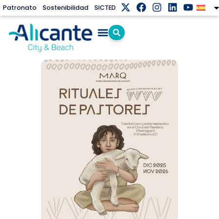
Patronato
Sostenibilidad
SICTED