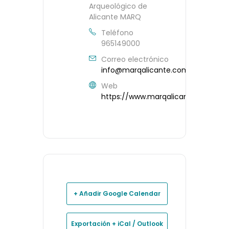
Arqueológico de
Alicante MARQ
Teléfono
965149000
Correo electrónico
info@marqalicante.com
Web
https://www.marqalicante.com/
+ Añadir Google Calendar
Exportación + iCal / Outlook