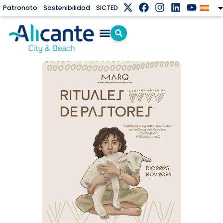
Patronato
Sostenibilidad
SICTED