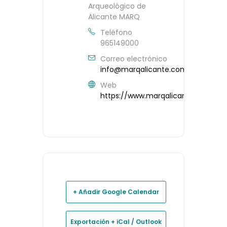
Arqueológico de
Alicante MARQ
Teléfono
965149000
Correo electrónico
info@marqalicante.com
Web
https://www.marqalicante.com/
+ Añadir Google Calendar
Exportación + iCal / Outlook