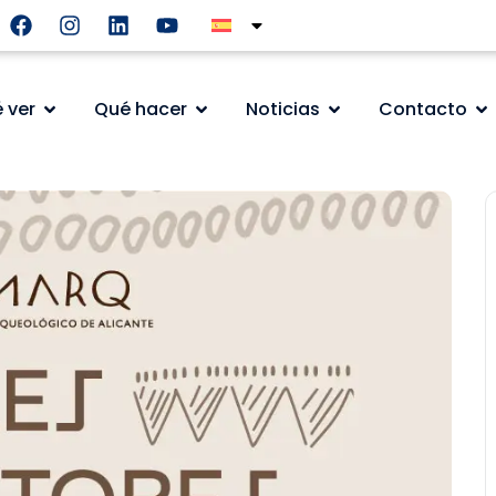
 ver
Qué hacer
Noticias
Contacto