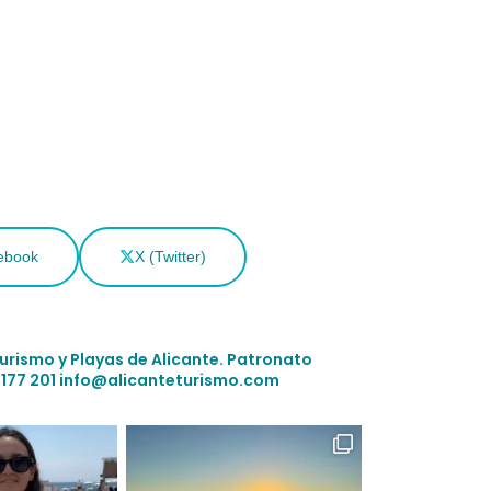
ebook
X (Twitter)
Turismo y Playas de Alicante.
Patronato
 177 201
info@alicanteturismo.com