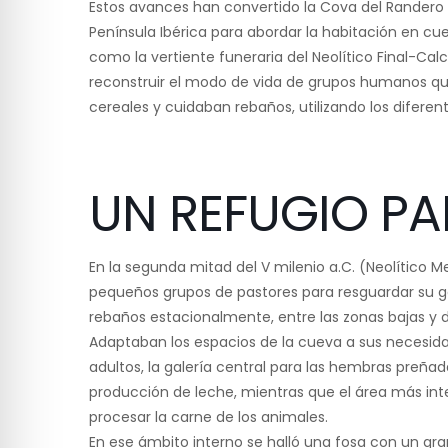
Estos avances han convertido la Cova del Randero 
Península Ibérica para abordar la habitación en cuev
como la vertiente funeraria del Neolítico Final-Calc
reconstruir el modo de vida de grupos humanos q
cereales y cuidaban rebaños, utilizando los diferen
UN REFUGIO P
En la segunda mitad del V milenio a.C. (Neolítico M
pequeños grupos de pastores para resguardar su g
rebaños estacionalmente, entre las zonas bajas y
Adaptaban los espacios de la cueva a sus necesida
adultos, la galería central para las hembras preñad
producción de leche, mientras que el área más inte
procesar la carne de los animales.
En ese ámbito interno se halló una fosa con un gra