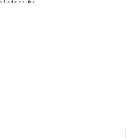
 flecha de sílex.