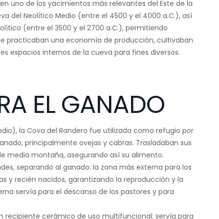
en uno de los yacimientos más relevantes del Este de la
a del Neolítico Medio (entre el 4500 y el 4000 a.C.), así
olítico (entre el 3500 y el 2700 a.C.), permitiendo
ue practicaban una economía de producción, cultivaban
tes espacios internos de la cueva para fines diversos.
ARA EL GANADO
edio), la Cova del Randero fue utilizada como refugio por
anado, principalmente ovejas y cabras. Trasladaban sus
 de media montaña, asegurando así su alimento.
des, separando al ganado: la zona más externa para los
as y recién nacidos, garantizando la reproducción y la
rna servía para el descanso de los pastores y para
n recipiente cerámico de uso multifuncional: servía para