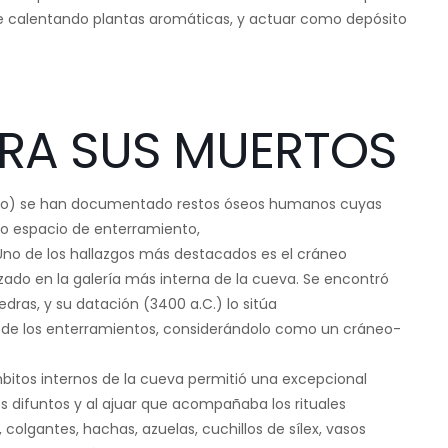
te calentando plantas aromáticas, y actuar como depósito
ARA SUS MUERTOS
colítico) se han documentado restos óseos humanos cuyas
mo espacio de enterramiento,
Uno de los hallazgos más destacados es el cráneo
zado en la galería más interna de la cueva. Se encontró
edras, y su datación (3400 a.C.) lo sitúa
 de los enterramientos, considerándolo como un cráneo-
mbitos internos de la cueva permitió una excepcional
s difuntos y al ajuar que acompañaba los rituales
, colgantes, hachas, azuelas, cuchillos de sílex, vasos