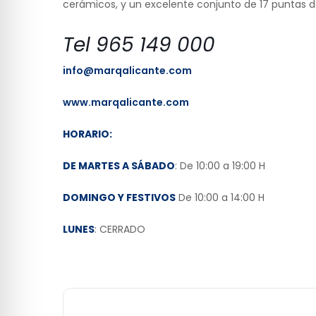
cerámicos, y un excelente conjunto de 17 puntas de
Tel 965 149 000
info@marqalicante.com
www.marqalicante.com
HORARIO:
DE MARTES A SÁBADO
: De 10:00 a 19:00 H
DOMINGO Y FESTIVOS
De 10:00 a 14:00 H
LUNES
: CERRADO