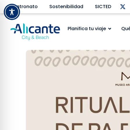
Patronato
Sostenibilidad
SICTED
Planifica tu viaje
Qué