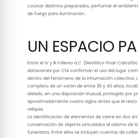
cocinar distintos preparados, perfumar el ambien
de fuego para iluminación.
UN ESPACIO P
Entre el IV y III milenio a.C. (Neolítico Final-Cal
dataciones por C14 confirman el uso del lugar co
dentro del fenómeno de la inhumación colectiva. 
completo de un varón de entre 35 y 45 años, locali
aislado, en una disposición inusual, protegido por pi
aproximadamente cuatro siglos antes que el resto
reliquia.
La identificación de elementos de cierre en dos á
conservación de objetos vinculados al adorno de lo
funerarios. Entre ellos se incluyen cuentas de collar