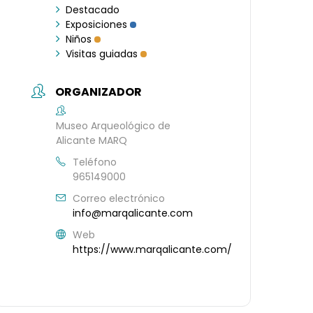
Destacado
Exposiciones
Niños
Visitas guiadas
ORGANIZADOR
Museo Arqueológico de
Alicante MARQ
Teléfono
965149000
Correo electrónico
info@marqalicante.com
Web
https://www.marqalicante.com/