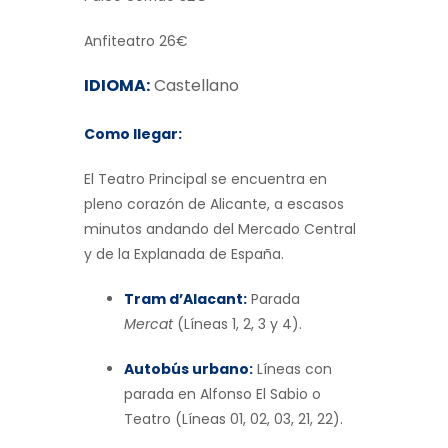
Anfiteatro 26€
IDIOMA:
Castellano
Como llegar:
El Teatro Principal se encuentra en
pleno corazón de Alicante, a escasos
minutos andando del Mercado Central
y de la Explanada de España.
Tram d’Alacant:
Parada
Mercat
(Líneas 1, 2, 3 y 4).
Autobús urbano:
Líneas con
parada en Alfonso El Sabio o
Teatro (Líneas 01, 02, 03, 21, 22).