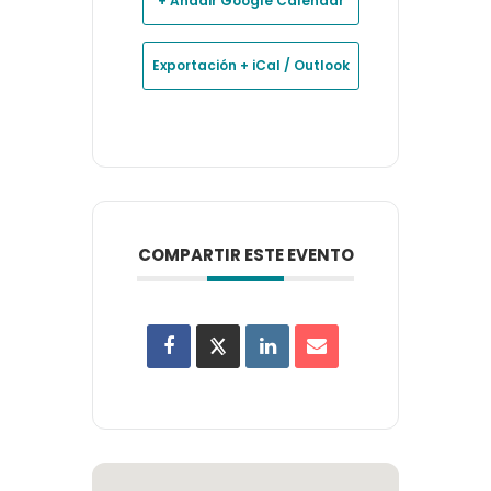
+ Añadir Google Calendar
Exportación + iCal / Outlook
COMPARTIR ESTE EVENTO