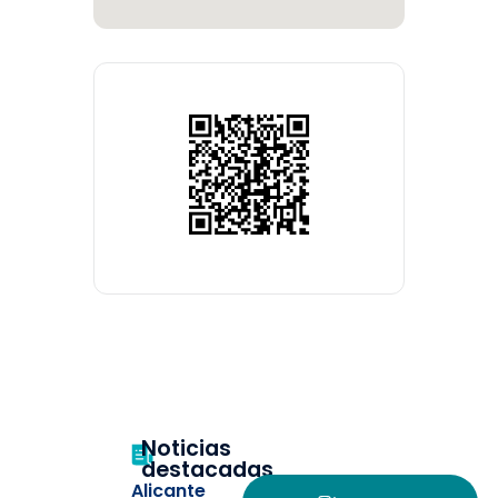
Noticias
destacadas
Alicante