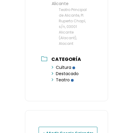
Alicante
Teatro Principal
de Alicante, Pl.
Ruperto Chapí,
s/n, 03001
Alicante
(Alacant),
Alacant
CATEGORÍA
Cultura
Destacado
Teatro