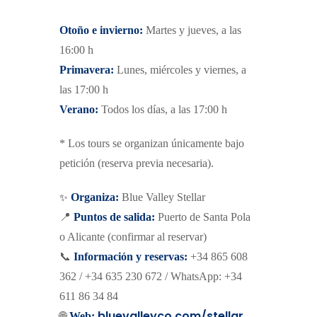
Otoño e invierno:
Martes y jueves, a las
16:00 h
Primavera:
Lunes, miércoles y viernes, a
las 17:00 h
Verano:
Todos los días, a las 17:00 h
* Los tours se organizan únicamente bajo
petición (reserva previa necesaria).
✨
Organiza:
Blue Valley Stellar
📍
Puntos de salida:
Puerto de Santa Pola
o Alicante (confirmar al reservar)
📞
Información y reservas:
+34 865 608
362 / +34 635 230 672 / WhatsApp: +34
611 86 34 84
bluevalleyco.com/stellar
🌐
Web: