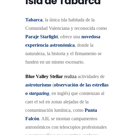
Isla de Tabarca
Tabarc
a
, la única isla habitada de la
Comunidad Valenciana y reconocida como
Paraje Starlight
, ofrece una
novedosa
experiencia astronómica
, donde la
naturaleza, la historia y el firmamento se
funden en un mismo escenario.
Blue Valley Stellar
realiza
actividades de
astroturismo
(
observación de las estrellas
o
stargazing
,
en inglés) que comienzan al
caer el sol en zonas alejadas de la
contaminación lumínica, como
Punta
Falcón
. Allí, se montan campamentos
astronómicos con telescopios profesionales