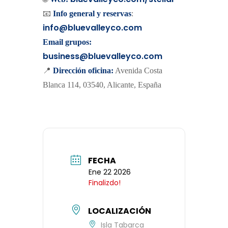
📧
Info general y reservas
:
info@bluevalleyco.com
Email grupos:
business@bluevalleyco.com
📍
Dirección oficina:
Avenida Costa
Blanca 114, 03540, Alicante, España
FECHA
Ene 22 2026
Finalizdo!
LOCALIZACIÓN
Isla Tabarca