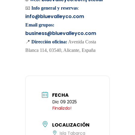
📧
Info general y reservas
:
info@bluevalleyco.com
Email grupos:
business@bluevalleyco.com
📍
Dirección oficina:
Avenida Costa
Blanca 114, 03540, Alicante, España
FECHA
Dic 09 2025
Finalizdo!
LOCALIZACIÓN
Isla Tabarca