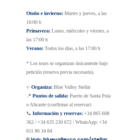
Otoño e invierno:
Martes y jueves, a las
16:00 h
Primavera:
Lunes, miércoles y viernes, a
las 17:00 h
Verano:
Todos los días, a las 17:00 h
* Los tours se organizan únicamente bajo
petición (reserva previa necesaria).
✨
Organiza:
Blue Valley Stellar
📍
Puntos de salida:
Puerto de Santa Pola
o Alicante (confirmar al reservar)
📞
Información y reservas:
+34 865 608
362 / +34 635 230 672 / WhatsApp: +34
611 86 34 84
bluevalleyco.com/stellar
🌐
Web: