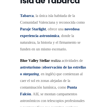
Isla de Tabarca
Tabarc
a
, la única isla habitada de la
Comunidad Valenciana y reconocida como
Paraje Starlight
, ofrece una
novedosa
experiencia astronómica
, donde la
naturaleza, la historia y el firmamento se
funden en un mismo escenario.
Blue Valley Stellar
realiza
actividades de
astroturismo
(
observación de las estrellas
o
stargazing
,
en inglés) que comienzan al
caer el sol en zonas alejadas de la
contaminación lumínica, como
Punta
Falcón
. Allí, se montan campamentos
astronómicos con telescopios profesionales