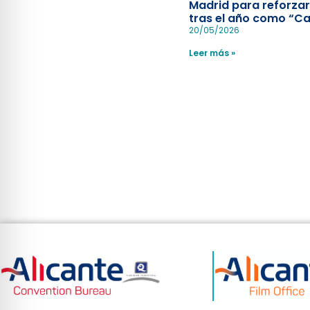
Madrid para reforzar
tras el año como “Ca
Española”
20/05/2026
Leer más »