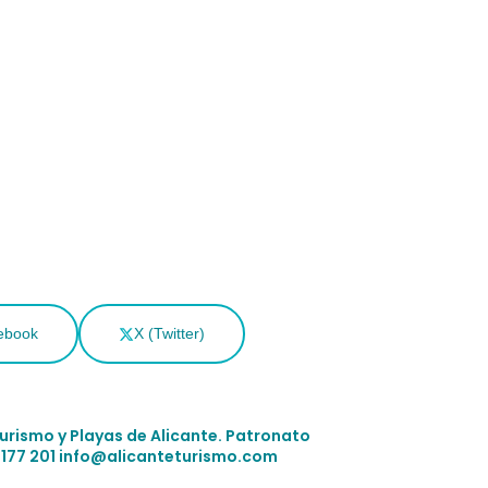
ebook
X (Twitter)
Turismo y Playas de Alicante.
Patronato
 177 201
info@alicanteturismo.com