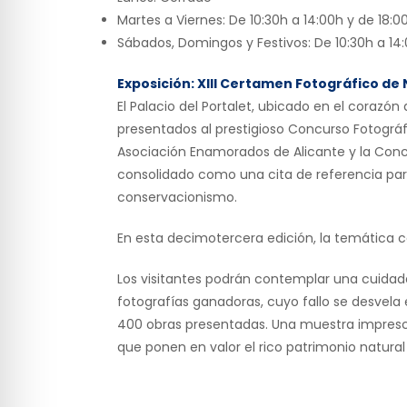
Martes a Viernes:
De 10:30h a 14:00h y de 18:0
Sábados, Domingos y Festivos:
De 10:30h a 14
Exposición: XIII Certamen Fotográfico de
El Palacio del Portalet, ubicado en el corazón
presentados al prestigioso Concurso Fotográf
Asociación Enamorados de Alicante y la Con
consolidado como una cita de referencia para 
conservacionismo.
En esta decimotercera edición, la temática ce
Los visitantes podrán contemplar una cuida
fotografías ganadoras, cuyo fallo se desvela
400 obras presentadas. Una muestra imprescin
que ponen en valor el rico patrimonio natural 