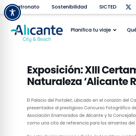
Patronato
Sostenibilidad
SICTED
Planifica tu viaje
Qué
Exposición: XIII Cert
Naturaleza ‘Alicante 
El Palacio del Portalet, ubicado en el corazón del C
presentados al prestigioso Concurso Fotográfico de
Asociación Enamorados de Alicante y la Concejalí
como una cita de referencia para los amantes del p