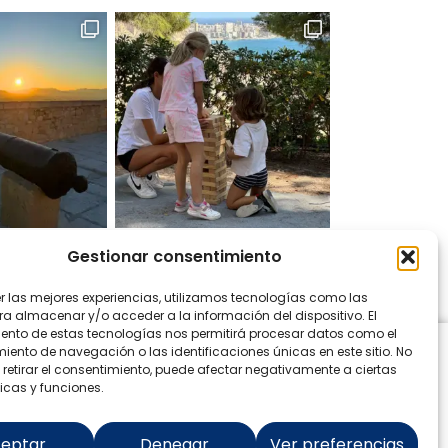
Gestionar consentimiento
 en Instagram
er las mejores experiencias, utilizamos tecnologías como las
ra almacenar y/o acceder a la información del dispositivo. El
ento de estas tecnologías nos permitirá procesar datos como el
ento de navegación o las identificaciones únicas en este sitio. No
 retirar el consentimiento, puede afectar negativamente a ciertas
icas y funciones.
eptar
Denegar
Ver preferencias