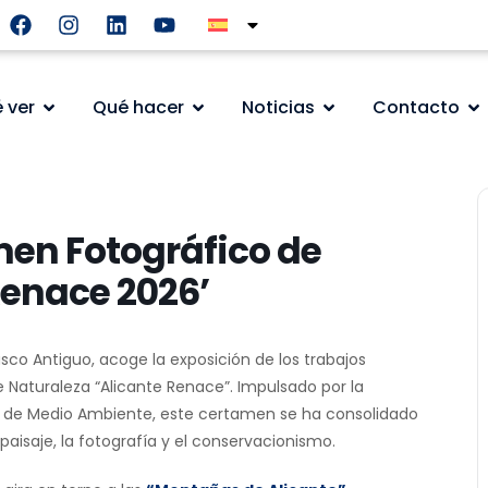
 ver
Qué hacer
Noticias
Contacto
amen Fotográfico de
Renace 2026’
asco Antiguo, acoge la exposición de los trabajos
 Naturaleza “Alicante Renace”. Impulsado por la
a de Medio Ambiente, este certamen se ha consolidado
aisaje, la fotografía y el conservacionismo.