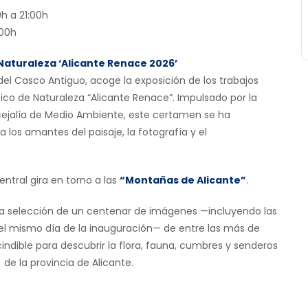
0h a 21:00h
:00h
 Naturaleza ‘Alicante Renace 2026’
 del Casco Antiguo, acoge la exposición de los trabajos
ico de Naturaleza “Alicante Renace”. Impulsado por la
cejalía de Medio Ambiente, este certamen se ha
los amantes del paisaje, la fotografía y el
ntral gira en torno a las
“Montañas de Alicante”
.
da selección de un centenar de imágenes —incluyendo las
 el mismo día de la inauguración— de entre las más de
dible para descubrir la flora, fauna, cumbres y senderos
de la provincia de Alicante.