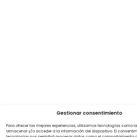
Gestionar consentimiento
Para ofrecer las mejores experiencias, utilizamos tecnologías como l
almacenar y/o acceder a la información del dispositivo. El consenti
tecnologías nos permitirá procesar datos como el comportamiento 