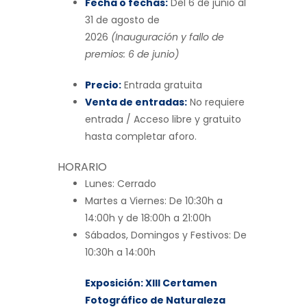
Fecha o fechas:
Del 6 de junio al
31 de agosto de
2026
(Inauguración y fallo de
premios: 6 de junio)
Precio:
Entrada gratuita
Venta de entradas:
No requiere
entrada / Acceso libre y gratuito
hasta completar aforo.
HORARIO
Lunes:
Cerrado
Martes a Viernes:
De 10:30h a
14:00h y de 18:00h a 21:00h
Sábados, Domingos y Festivos:
De
10:30h a 14:00h
Exposición: XIII Certamen
Fotográfico de Naturaleza