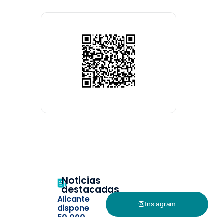
Noticias
destacadas
Alicante
Instagram
dispone