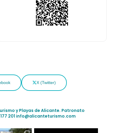
ebook
X (Twitter)
Turismo y Playas de Alicante.
Patronato
 177 201
info@alicanteturismo.com