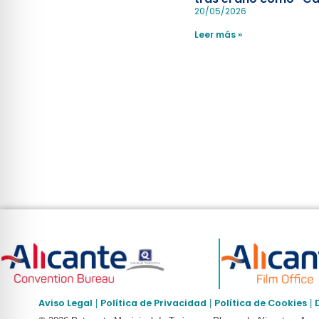
Española”
20/05/2026
Leer más »
Aviso Legal
Política de Privacidad
Política de Cookies
|
|
|