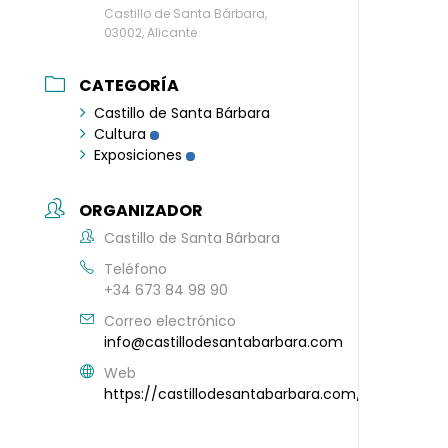
Castillo de Santa Bárbara,
03002, Alicante
CATEGORÍA
Castillo de Santa Bárbara
Cultura
Exposiciones
ORGANIZADOR
Castillo de Santa Bárbara
Teléfono
+34 673 84 98 90
Correo electrónico
info@castillodesantabarbara.com
Web
https://castillodesantabarbara.com/