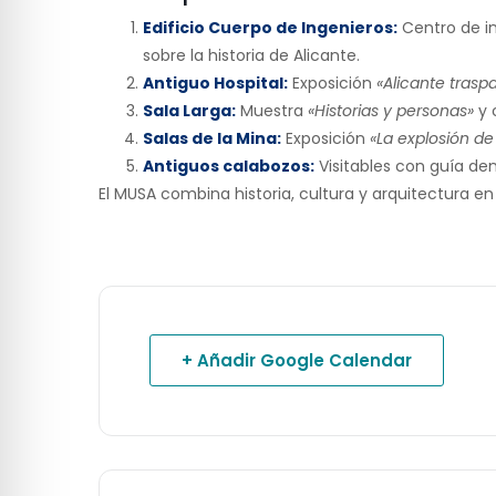
Edificio Cuerpo de Ingenieros:
Centro de in
sobre la historia de Alicante.
Antiguo Hospital:
Exposición
«Alicante tras
Sala Larga:
Muestra
«Historias y personas»
y 
Salas de la Mina:
Exposición
«La explosión de
Antiguos calabozos:
Visitables con guía dent
El MUSA combina historia, cultura y arquitectura en
+ Añadir Google Calendar