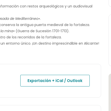
formación con restos arqueológicos y un audiovisual
pasada de Mediterráneo»
.
conserva la antigua puerta medieval de la fortaleza.
 la mina»
(Guerra de Sucesión 1701-1713).
ro de los recorridos de la fortaleza.
 un entorno único. ¡Un destino imprescindible en Alicante!
Exportación + iCal / Outlook