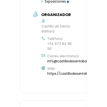
Exposiciones
ORGANIZADOR
Castillo de Santa
Bárbara
Teléfono
+34 673 84 98
90
Correo electrónico
info@castillodesantabarbara.com
Web
https://castillodesantabarbara.co