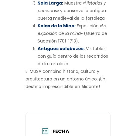
Sala Larga:
Muestra
«Historias y
personas»
y conserva la antigua
puerta medieval de la fortaleza.
Salas de la Mina:
Exposición
«La
explosión de la mina»
(Guerra de
Sucesión 1701-1713).
Antiguos calabozos:
Visitables
con guía dentro de los recorridos
de la fortaleza.
El MUSA combina historia, cultura y
arquitectura en un entorno único. ¡Un
destino imprescindible en Alicante!
FECHA