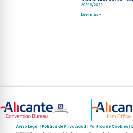
Española”
20/05/2026
Leer más »
Aviso Legal
Política de Privacidad
Política de Cookies
|
|
|