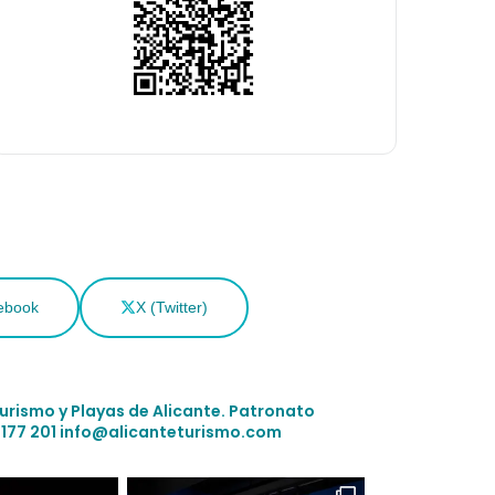
ebook
X (Twitter)
Turismo y Playas de Alicante.
Patronato
 177 201
info@alicanteturismo.com