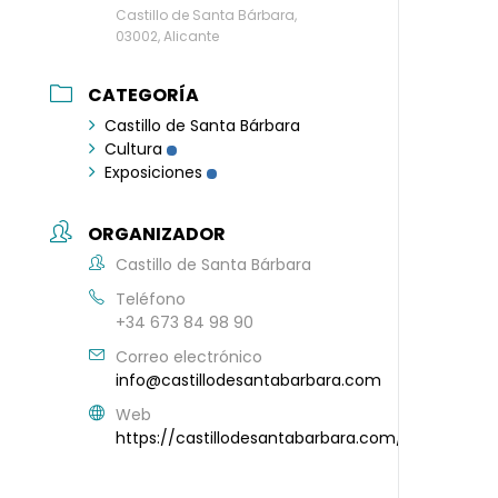
Castillo de Santa Bárbara,
03002, Alicante
CATEGORÍA
Castillo de Santa Bárbara
Cultura
Exposiciones
ORGANIZADOR
Castillo de Santa Bárbara
Teléfono
+34 673 84 98 90
Correo electrónico
info@castillodesantabarbara.com
Web
https://castillodesantabarbara.com/