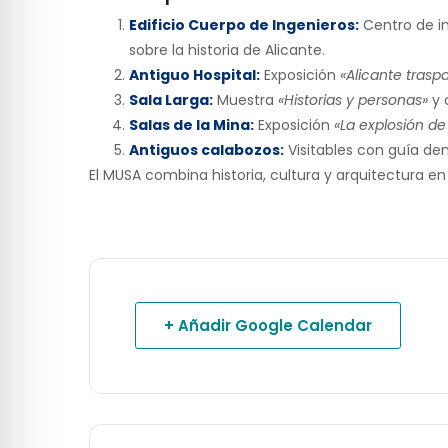
Edificio Cuerpo de Ingenieros:
Centro de in
sobre la historia de Alicante.
Antiguo Hospital:
Exposición
«Alicante tras
Sala Larga:
Muestra
«Historias y personas»
y 
Salas de la Mina:
Exposición
«La explosión de
Antiguos calabozos:
Visitables con guía dent
El MUSA combina historia, cultura y arquitectura en
+ Añadir Google Calendar