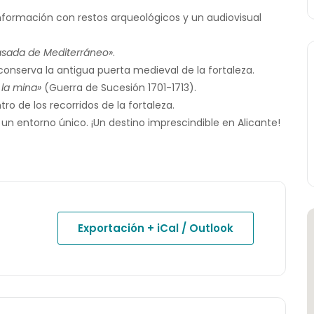
formación con restos arqueológicos y un audiovisual
pasada de Mediterráneo»
.
conserva la antigua puerta medieval de la fortaleza.
 la mina»
(Guerra de Sucesión 1701-1713).
ro de los recorridos de la fortaleza.
 un entorno único. ¡Un destino imprescindible en Alicante!
Exportación + iCal / Outlook