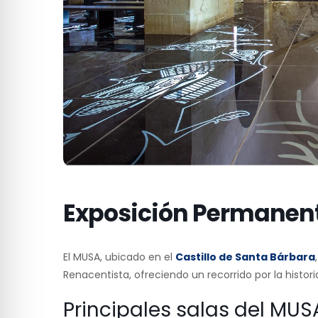
Exposición Permanen
El MUSA, ubicado en el
Castillo de Santa Bárbara
Renacentista, ofreciendo un recorrido por la histori
Principales salas del MUS