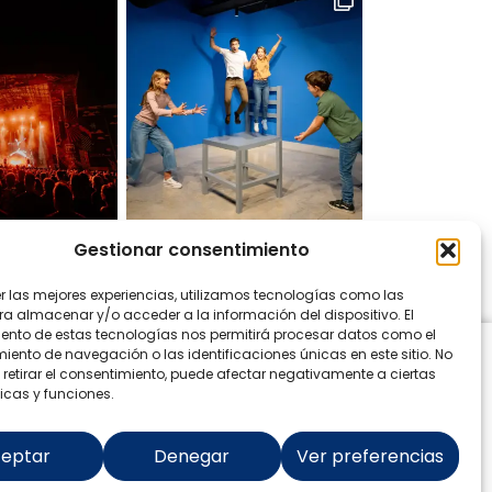
Gestionar consentimiento
 en Instagram
er las mejores experiencias, utilizamos tecnologías como las
ra almacenar y/o acceder a la información del dispositivo. El
ento de estas tecnologías nos permitirá procesar datos como el
ento de navegación o las identificaciones únicas en este sitio. No
 retirar el consentimiento, puede afectar negativamente a ciertas
icas y funciones.
eptar
Denegar
Ver preferencias