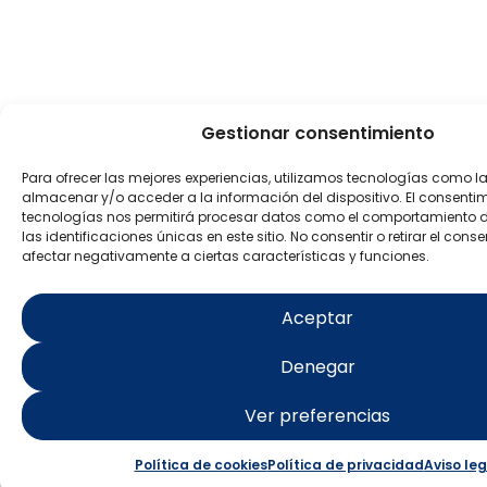
Gestionar consentimiento
Para ofrecer las mejores experiencias, utilizamos tecnologías como l
almacenar y/o acceder a la información del dispositivo. El consenti
tecnologías nos permitirá procesar datos como el comportamiento 
las identificaciones únicas en este sitio. No consentir o retirar el con
afectar negativamente a ciertas características y funciones.
Aceptar
Denegar
Ver preferencias
Política de cookies
Política de privacidad
Aviso leg