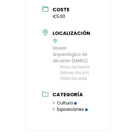
COSTE
€5.00
LOCALIZACIÓN
Museo
Arqueológico de
Alicante (MARQ)
Plaza del Doctor
Gómez Ulla s/n,
03013 Alicante.
CATEGORÍA
Cultura
Exposiciones