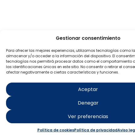
Gestionar consentimiento
Para ofrecer las mejores experiencias, utilizamos tecnologías como l
almacenar y/o acceder a la información del dispositivo. El consenti
tecnologías nos permitirá procesar datos como el comportamiento 
las identificaciones únicas en este sitio. No consentir o retirar el con
afectar negativamente a ciertas características y funciones.
Aceptar
Denegar
Ver preferencias
Política de cookies
Política de privacidad
Aviso leg