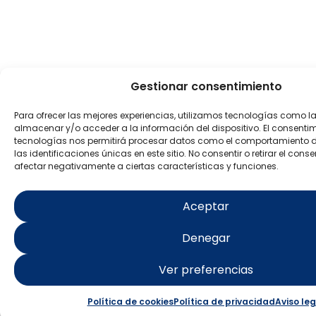
Gestionar consentimiento
Para ofrecer las mejores experiencias, utilizamos tecnologías como l
almacenar y/o acceder a la información del dispositivo. El consenti
tecnologías nos permitirá procesar datos como el comportamiento 
las identificaciones únicas en este sitio. No consentir o retirar el con
afectar negativamente a ciertas características y funciones.
Aceptar
Denegar
Ver preferencias
Política de cookies
Política de privacidad
Aviso leg