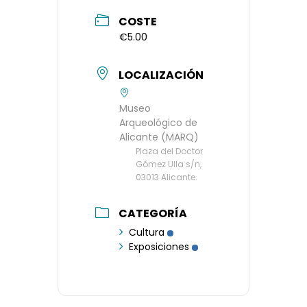
COSTE
€5.00
LOCALIZACIÓN
Museo
Arqueológico de
Alicante (MARQ)
Plaza del Doctor
Gómez Ulla s/n,
03013 Alicante.
CATEGORÍA
Cultura
Exposiciones