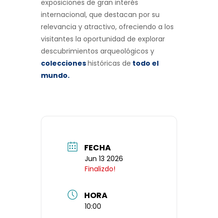
exposiciones de gran interés
internacional, que destacan por su
relevancia y atractivo, ofreciendo a los
visitantes la oportunidad de explorar
descubrimientos arqueológicos y
colecciones
históricas de
todo el
mundo
.
FECHA
Jun 13 2026
Finalizdo!
HORA
10:00