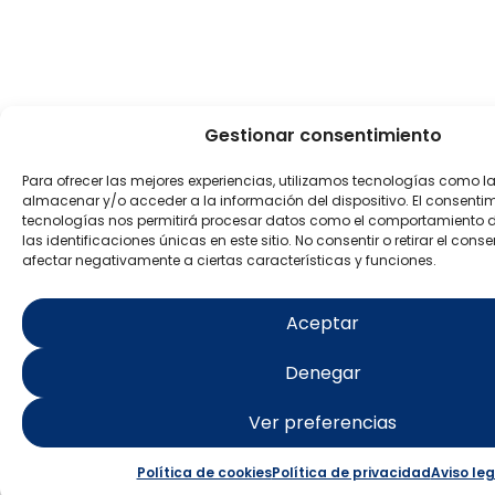
Gestionar consentimiento
Para ofrecer las mejores experiencias, utilizamos tecnologías como l
almacenar y/o acceder a la información del dispositivo. El consenti
tecnologías nos permitirá procesar datos como el comportamiento 
las identificaciones únicas en este sitio. No consentir o retirar el con
afectar negativamente a ciertas características y funciones.
Aceptar
Denegar
Ver preferencias
Política de cookies
Política de privacidad
Aviso leg