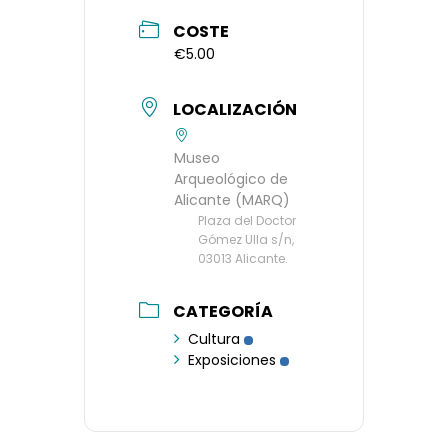
COSTE
€5.00
LOCALIZACIÓN
Museo
Arqueológico de
Alicante (MARQ)
Plaza del Doctor
Gómez Ulla s/n,
03013 Alicante.
CATEGORÍA
Cultura
Exposiciones