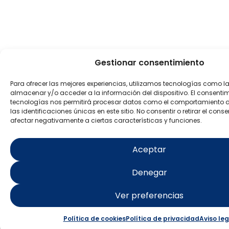
Gestionar consentimiento
Para ofrecer las mejores experiencias, utilizamos tecnologías como l
almacenar y/o acceder a la información del dispositivo. El consenti
tecnologías nos permitirá procesar datos como el comportamiento 
las identificaciones únicas en este sitio. No consentir o retirar el con
afectar negativamente a ciertas características y funciones.
Aceptar
Denegar
Ver preferencias
Política de cookies
Política de privacidad
Aviso leg