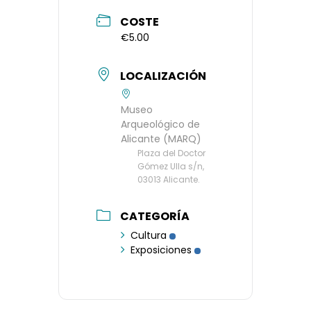
COSTE
€5.00
LOCALIZACIÓN
Museo
Arqueológico de
Alicante (MARQ)
Plaza del Doctor
Gómez Ulla s/n,
03013 Alicante.
CATEGORÍA
Cultura
Exposiciones