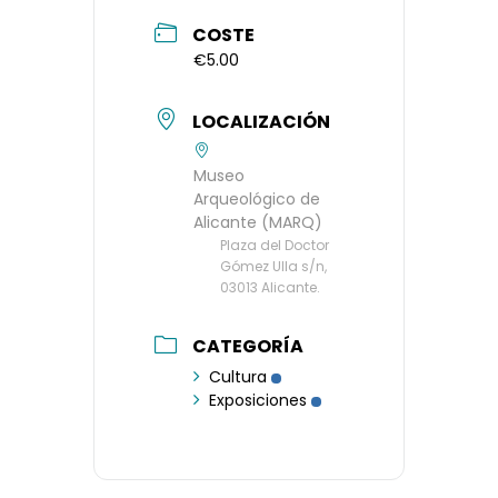
COSTE
€5.00
LOCALIZACIÓN
Museo
Arqueológico de
Alicante (MARQ)
Plaza del Doctor
Gómez Ulla s/n,
03013 Alicante.
CATEGORÍA
Cultura
Exposiciones