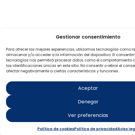
Gestionar consentimiento
Para ofrecer las mejores experiencias, utilizamos tecnologías como l
almacenar y/o acceder a la información del dispositivo. El consenti
tecnologías nos permitirá procesar datos como el comportamiento 
las identificaciones únicas en este sitio. No consentir o retirar el con
afectar negativamente a ciertas características y funciones.
Aceptar
Denegar
Ver preferencias
Política de cookies
Política de privacidad
Aviso leg