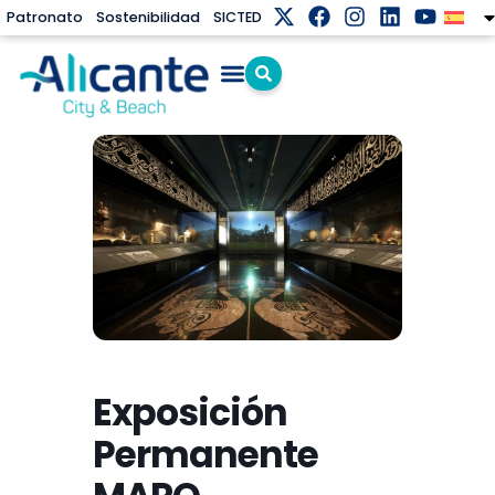
Patronato
Sostenibilidad
SICTED
Exposición
Permanente