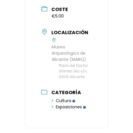
COSTE
€5.00
LOCALIZACIÓN
Museo
Arqueológico de
Alicante (MARQ)
Plaza del Doctor
Gómez Ulla s/n,
03013 Alicante.
CATEGORÍA
Cultura
Exposiciones