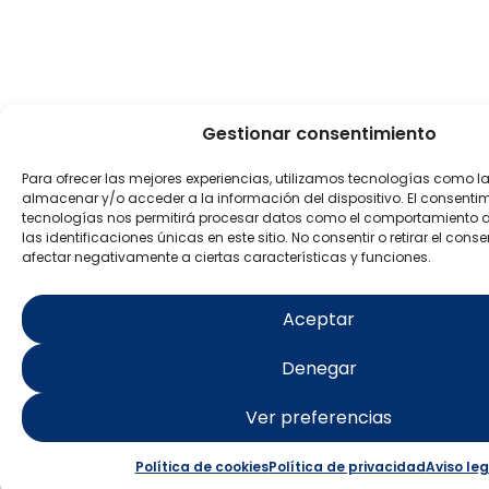
Gestionar consentimiento
Para ofrecer las mejores experiencias, utilizamos tecnologías como l
almacenar y/o acceder a la información del dispositivo. El consenti
tecnologías nos permitirá procesar datos como el comportamiento 
las identificaciones únicas en este sitio. No consentir o retirar el con
afectar negativamente a ciertas características y funciones.
Aceptar
Denegar
Ver preferencias
Política de cookies
Política de privacidad
Aviso leg