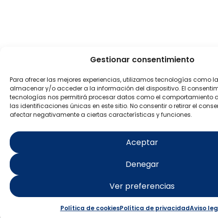
Gestionar consentimiento
Para ofrecer las mejores experiencias, utilizamos tecnologías como l
almacenar y/o acceder a la información del dispositivo. El consenti
tecnologías nos permitirá procesar datos como el comportamiento 
las identificaciones únicas en este sitio. No consentir o retirar el con
afectar negativamente a ciertas características y funciones.
Aceptar
Denegar
Ver preferencias
Política de cookies
Política de privacidad
Aviso leg