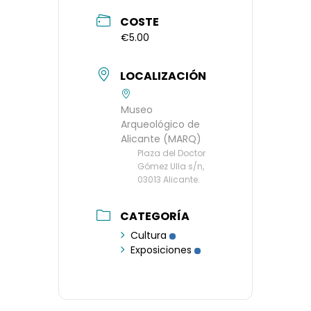
COSTE
€5.00
LOCALIZACIÓN
Museo
Arqueológico de
Alicante (MARQ)
Plaza del Doctor
Gómez Ulla s/n,
03013 Alicante.
CATEGORÍA
Cultura
Exposiciones