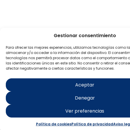
Gestionar consentimiento
Para ofrecer las mejores experiencias, utilizamos tecnologías como l
almacenar y/o acceder a la información del dispositivo. El consenti
tecnologías nos permitirá procesar datos como el comportamiento 
las identificaciones únicas en este sitio. No consentir o retirar el con
afectar negativamente a ciertas características y funciones.
Aceptar
Denegar
Ver preferencias
Política de cookies
Política de privacidad
Aviso leg