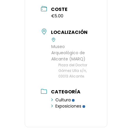
COSTE
€5.00
LOCALIZACIÓN
Museo
Arqueológico de
Alicante (MARQ)
Plaza del Doctor
Gómez Ulla s/n,
03013 Alicante.
CATEGORÍA
Cultura
Exposiciones