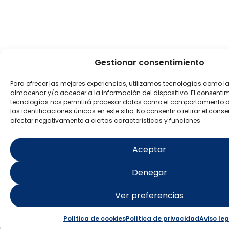
Gestionar consentimiento
Para ofrecer las mejores experiencias, utilizamos tecnologías como l
almacenar y/o acceder a la información del dispositivo. El consenti
tecnologías nos permitirá procesar datos como el comportamiento 
las identificaciones únicas en este sitio. No consentir o retirar el con
afectar negativamente a ciertas características y funciones.
Aceptar
Denegar
Ver preferencias
Política de cookies
Política de privacidad
Aviso leg