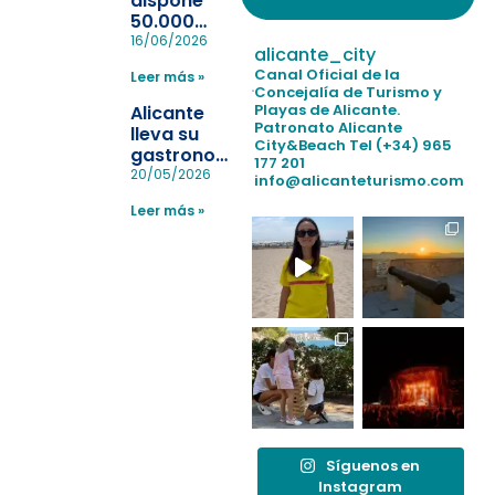
dispone
50.000
pulseras
16/06/2026
alicante_city
para evitar
Canal Oficial de la
Leer más »
la
Concejalía de Turismo y
pérdida de niños
Playas de Alicante.
Alicante
en las
Patronato Alicante
lleva su
City&Beach
Tel (+34) 965
playas y
gastronomía
177 201
realiza con
a Madrid
20/05/2026
info@alicanteturismo.com
éxito un
para
simulacro de socorrismo
Leer más »
reforzar el
destino
tras el año
como
“Capital
Española”
Síguenos en
Instagram