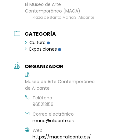
El Museo de Arte
Contemporáneo (MACA)
Plaza de Santa María,3. Alicante
CATEGORÍA
Cultura
Exposiciones
ORGANIZADOR
Museo de Arte Contemporáneo
de Alicante
Teléfono
965213156
Correo electrónico
maca@alicante.es
Web
https://maca-alicante.es/