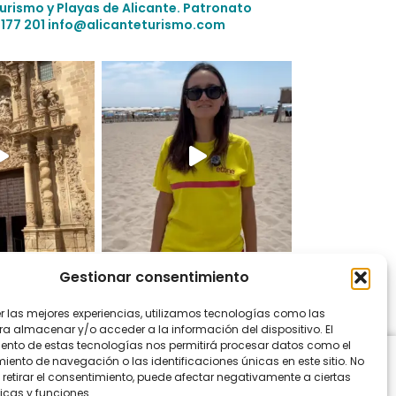
Turismo y Playas de Alicante.
Patronato
 177 201
info@alicanteturismo.com
Gestionar consentimiento
 en Instagram
er las mejores experiencias, utilizamos tecnologías como las
ra almacenar y/o acceder a la información del dispositivo. El
ento de estas tecnologías nos permitirá procesar datos como el
ento de navegación o las identificaciones únicas en este sitio. No
 retirar el consentimiento, puede afectar negativamente a ciertas
icas y funciones.