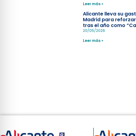
Leer más »
Alicante lleva su ga
Madrid para reforzar
tras el año como “Ca
Española”
20/05/2026
Leer más »