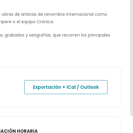
e obras de artistas de renombre internacional como
empere o el equipo Crónica.
s, grabados y serigrafías, que recorren los principales
Exportación + iCal / Outlook
ACIÓN HORARIA