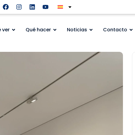
 ver
Qué hacer
Noticias
Contacto