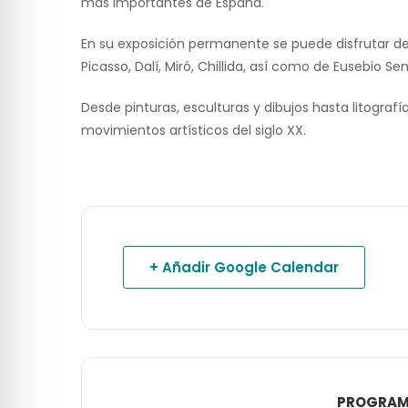
más importantes de España.
En su exposición permanente se puede disfrutar d
Picasso, Dalí, Miró, Chillida, así como de Eusebio S
Desde pinturas, esculturas y dibujos hasta litografía
movimientos artísticos del siglo XX.
+ Añadir Google Calendar
PROGRAM