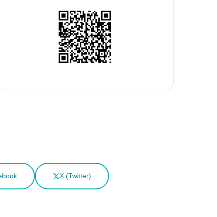
ebook
X (Twitter)