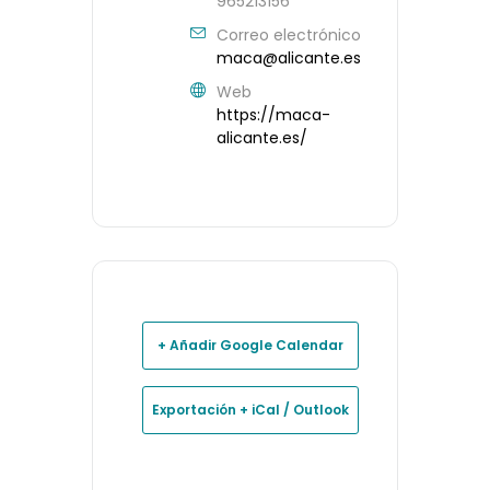
965213156
Correo electrónico
maca@alicante.es
Web
https://maca-
alicante.es/
+ Añadir Google Calendar
Exportación + iCal / Outlook