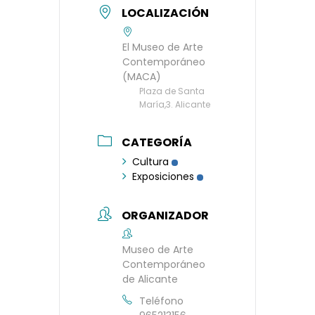
LOCALIZACIÓN
El Museo de Arte
Contemporáneo
(MACA)
Plaza de Santa
María,3. Alicante
CATEGORÍA
Cultura
Exposiciones
ORGANIZADOR
Museo de Arte
Contemporáneo
de Alicante
Teléfono