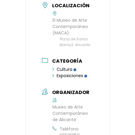
LOCALIZACIÓN
El Museo de Arte
Contemporáneo
(MACA)
Plaza de Santa
María,3. Alicante
CATEGORÍA
Cultura
Exposiciones
ORGANIZADOR
Museo de Arte
Contemporáneo
de Alicante
Teléfono