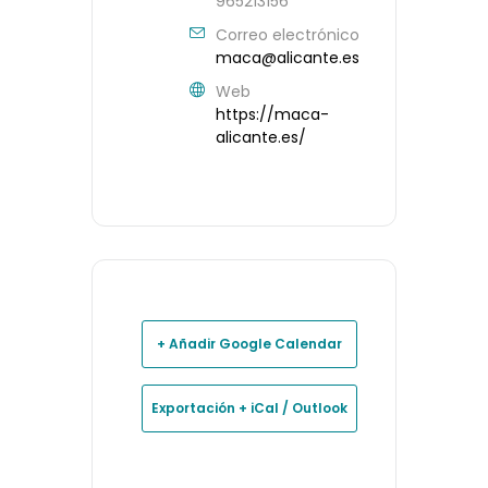
965213156
Correo electrónico
maca@alicante.es
Web
https://maca-
alicante.es/
+ Añadir Google Calendar
Exportación + iCal / Outlook