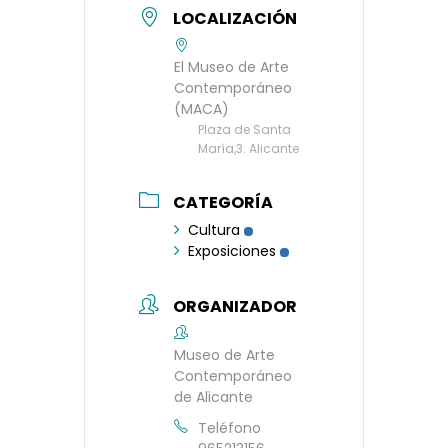
LOCALIZACIÓN
El Museo de Arte
Contemporáneo
(MACA)
Plaza de Santa
María,3. Alicante
CATEGORÍA
Cultura
Exposiciones
ORGANIZADOR
Museo de Arte
Contemporáneo
de Alicante
Teléfono