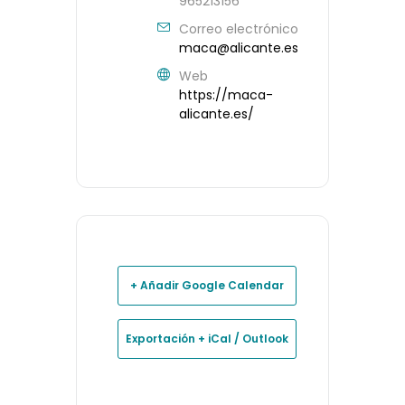
965213156
Correo electrónico
maca@alicante.es
Web
https://maca-
alicante.es/
+ Añadir Google Calendar
Exportación + iCal / Outlook