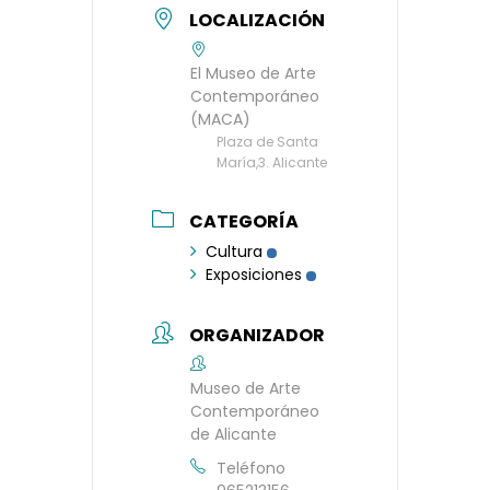
LOCALIZACIÓN
El Museo de Arte
Contemporáneo
(MACA)
Plaza de Santa
María,3. Alicante
CATEGORÍA
Cultura
Exposiciones
ORGANIZADOR
Museo de Arte
Contemporáneo
de Alicante
Teléfono