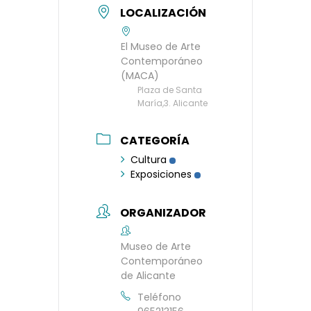
LOCALIZACIÓN
El Museo de Arte
Contemporáneo
(MACA)
Plaza de Santa
María,3. Alicante
CATEGORÍA
Cultura
Exposiciones
ORGANIZADOR
Museo de Arte
Contemporáneo
de Alicante
Teléfono