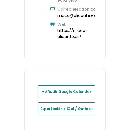
965213156
Correo electrónico
maca@alicante.es
Web
https://maca-
alicante.es/
+ Añadir Google Calendar
Exportación + iCal / Outlook