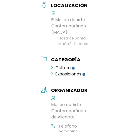
LOCALIZACIÓN
El Museo de Arte
Contemporáneo
(MACA)
Plaza de Santa
María,3. Alicante
CATEGORÍA
Cultura
Exposiciones
ORGANIZADOR
Museo de Arte
Contemporáneo
de Alicante
Teléfono