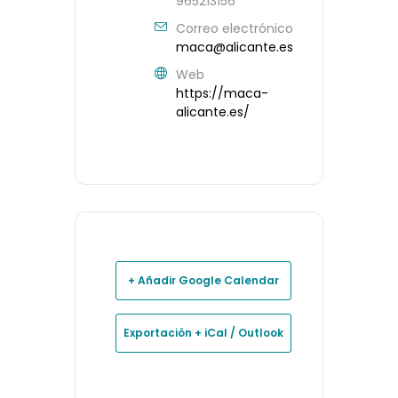
965213156
Correo electrónico
maca@alicante.es
Web
https://maca-
alicante.es/
+ Añadir Google Calendar
Exportación + iCal / Outlook