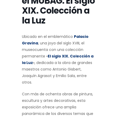
el MUBAG. El siglo
XIX. Colección a
la Luz
Ubicado en el emblemático
Palacio
Gravina
, una joya del siglo XVIII, el
museocuenta con una colección
permanente «
El siglo XIX. Colección a
la Luz
», dedicada a la obra de grandes
maestros como Antonio Gisbert,
Joaquín Agrasot y Emilio Sala, entre
otros.
Con más de ochenta obras de pintura,
escultura y artes decorativas, esta
exposición ofrece una amplia
panorámica de los diversos temas que