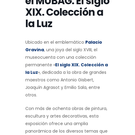
el MUBAG. El siglo
XIX. Colección a
la Luz
Ubicado en el emblemático
Palacio
Gravina
, una joya del siglo XVIII, el
museocuenta con una colección
permanente «
El siglo XIX. Colección a
la Luz
», dedicada a la obra de grandes
maestros como Antonio Gisbert,
Joaquín Agrasot y Emilio Sala, entre
otros.
Con más de ochenta obras de pintura,
escultura y artes decorativas, esta
exposición ofrece una amplia
panorámica de los diversos temas que