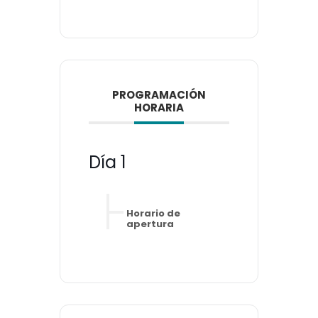
PROGRAMACIÓN
HORARIA
Día 1
Horario de
apertura