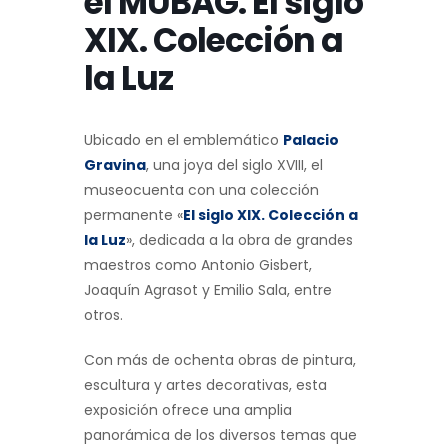
el MUBAG. El siglo
XIX. Colección a
la Luz
Ubicado en el emblemático
Palacio
Gravina
, una joya del siglo XVIII, el
museocuenta con una colección
permanente «
El siglo XIX. Colección a
la Luz
», dedicada a la obra de grandes
maestros como Antonio Gisbert,
Joaquín Agrasot y Emilio Sala, entre
otros.
Con más de ochenta obras de pintura,
escultura y artes decorativas, esta
exposición ofrece una amplia
panorámica de los diversos temas que