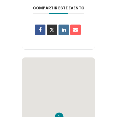
COMPARTIR ESTE EVENTO
1