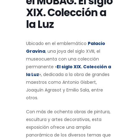
el MUBAG. El siglo
XIX. Colección a
la Luz
Ubicado en el emblemático
Palacio
Gravina
, una joya del siglo XVIII, el
museocuenta con una colección
permanente «
El siglo XIX. Colección a
la Luz
», dedicada a la obra de grandes
maestros como Antonio Gisbert,
Joaquín Agrasot y Emilio Sala, entre
otros.
Con más de ochenta obras de pintura,
escultura y artes decorativas, esta
exposición ofrece una amplia
panorámica de los diversos temas que