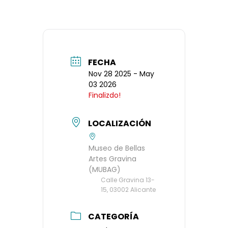
FECHA
Nov 28 2025
- May
03 2026
Finalizdo!
LOCALIZACIÓN
Museo de Bellas
Artes Gravina
(MUBAG)
Calle Gravina 13-
15, 03002 Alicante
CATEGORÍA