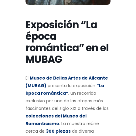
Exposición “La
época
romántica” en el
MUBAG
El
Museo de Bellas Artes de Alicante
(MUBAG)
presenta la exposición
“La
época romántica”
, un recorrido
exclusivo por una de las etapas más
fascinantes del siglo XIX a través de las
colecciones del Museo del
Romanticismo
. La muestra reúne
cerca de
300 piezas
de diversa