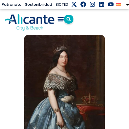
Patronato
Sostenibilidad
SICTED