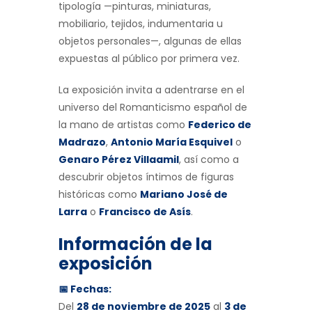
tipología —pinturas, miniaturas,
mobiliario, tejidos, indumentaria u
objetos personales—, algunas de ellas
expuestas al público por primera vez.
La exposición invita a adentrarse en el
universo del Romanticismo español de
la mano de artistas como
Federico de
Madrazo
,
Antonio María Esquivel
o
Genaro Pérez Villaamil
, así como a
descubrir objetos íntimos de figuras
históricas como
Mariano José de
Larra
o
Francisco de Asís
.
Información de la
exposición
📅 Fechas:
Del
28 de noviembre de 2025
al
3 de