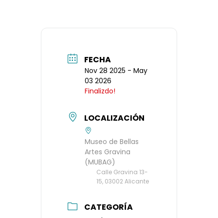
FECHA
Nov 28 2025
- May
03 2026
Finalizdo!
LOCALIZACIÓN
Museo de Bellas
Artes Gravina
(MUBAG)
Calle Gravina 13-
15, 03002 Alicante
CATEGORÍA