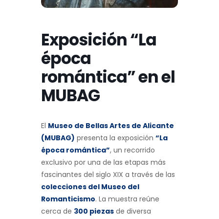
Exposición “La
época
romántica” en el
MUBAG
El
Museo de Bellas Artes de Alicante
(MUBAG)
presenta la exposición
“La
época romántica”
, un recorrido
exclusivo por una de las etapas más
fascinantes del siglo XIX a través de las
colecciones del Museo del
Romanticismo
. La muestra reúne
cerca de
300 piezas
de diversa