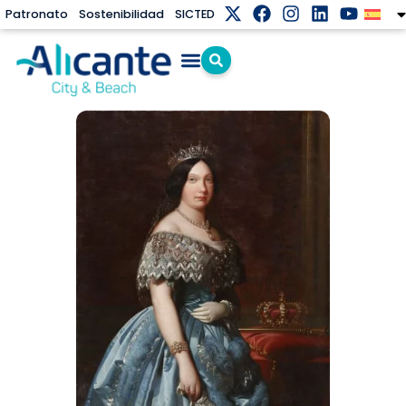
Patronato
Sostenibilidad
SICTED