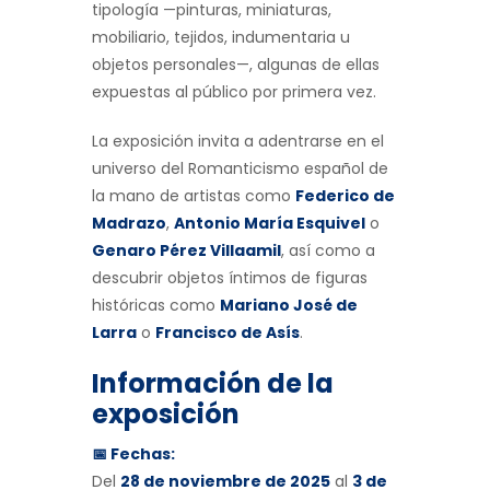
tipología —pinturas, miniaturas,
mobiliario, tejidos, indumentaria u
objetos personales—, algunas de ellas
expuestas al público por primera vez.
La exposición invita a adentrarse en el
universo del Romanticismo español de
la mano de artistas como
Federico de
Madrazo
,
Antonio María Esquivel
o
Genaro Pérez Villaamil
, así como a
descubrir objetos íntimos de figuras
históricas como
Mariano José de
Larra
o
Francisco de Asís
.
Información de la
exposición
📅 Fechas:
Del
28 de noviembre de 2025
al
3 de