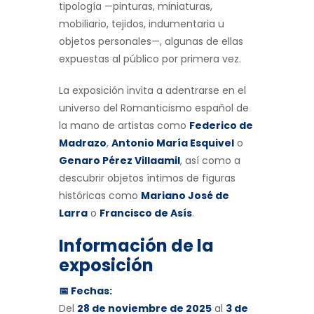
tipología —pinturas, miniaturas,
mobiliario, tejidos, indumentaria u
objetos personales—, algunas de ellas
expuestas al público por primera vez.
La exposición invita a adentrarse en el
universo del Romanticismo español de
la mano de artistas como
Federico de
Madrazo
,
Antonio María Esquivel
o
Genaro Pérez Villaamil
, así como a
descubrir objetos íntimos de figuras
históricas como
Mariano José de
Larra
o
Francisco de Asís
.
Información de la
exposición
📅 Fechas:
Del
28 de noviembre de 2025
al
3 de