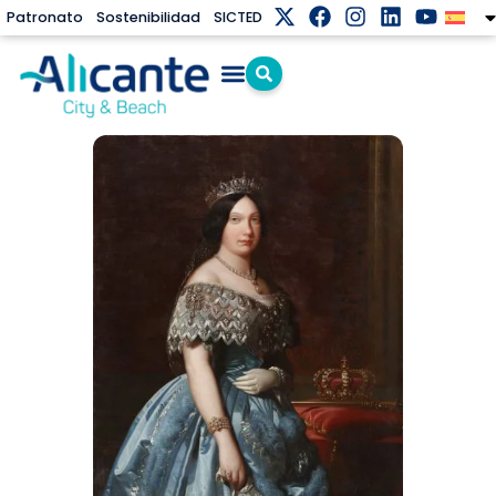
Patronato
Sostenibilidad
SICTED