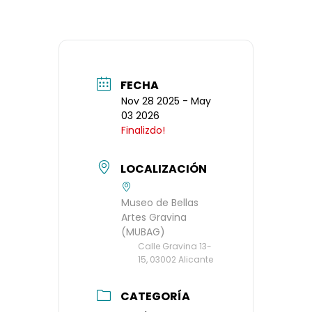
FECHA
Nov 28 2025
- May
03 2026
Finalizdo!
LOCALIZACIÓN
Museo de Bellas
Artes Gravina
(MUBAG)
Calle Gravina 13-
15, 03002 Alicante
CATEGORÍA