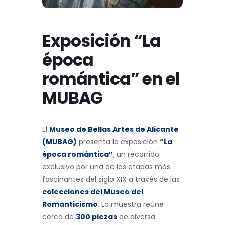
Exposición “La
época
romántica” en el
MUBAG
El
Museo de Bellas Artes de Alicante
(MUBAG)
presenta la exposición
“La
época romántica”
, un recorrido
exclusivo por una de las etapas más
fascinantes del siglo XIX a través de las
colecciones del Museo del
Romanticismo
. La muestra reúne
cerca de
300 piezas
de diversa