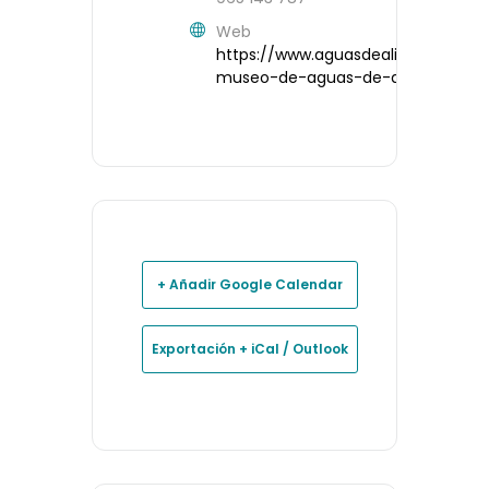
Web
https://www.aguasdealicante.es/el
museo-de-aguas-de-alicante
+ Añadir Google Calendar
Exportación + iCal / Outlook