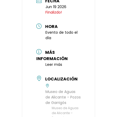
FECHA
Jun 19 2026
Finalizdo!
HORA
Evento de todo el
día
MÁS
INFORMACIÓN
Leer más
LOCALIZACIÓN
Museo de Aguas
de Alicante - Pozos
de Garrigós
Museo de Aguas
de Alicante –