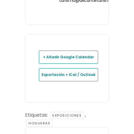
turismo@alicanteturismo.com
+ Añadir Google Calendar
Exportación + iCal / Outlook
Etiquetas:
,
EXPOSICIONES
HOGUERAS