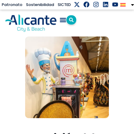
Patronato
Sostenibilidad
SICTED