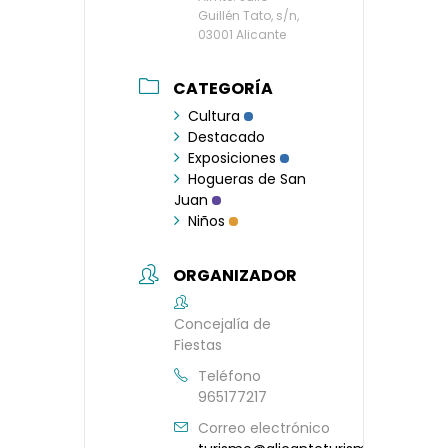
Guillén Tato, s/n,
03001 Alicante
CATEGORÍA
Cultura
Destacado
Exposiciones
Hogueras de San
Juan
Niños
ORGANIZADOR
Concejalía de
Fiestas
Teléfono
965177217
Correo electrónico