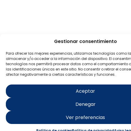
Gestionar consentimiento
Para ofrecer las mejores experiencias, utilizamos tecnologías como l
almacenar y/o acceder a la información del dispositivo. El consenti
tecnologías nos permitirá procesar datos como el comportamiento 
las identificaciones únicas en este sitio. No consentir o retirar el con
afectar negativamente a ciertas características y funciones.
Aceptar
Denegar
Ver preferencias
Política de cookies
Política de privacidad
Aviso leg