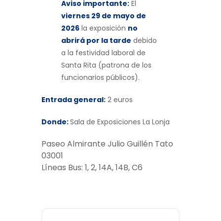
Aviso importante:
El
viernes 29 de mayo de
2026
la exposición
no
abrirá por la tarde
debido
a la festividad laboral de
Santa Rita (patrona de los
funcionarios públicos).
Entrada general:
2 euros
Donde:
Sala de Exposiciones La Lonja
Paseo Almirante Julio Guillén Tato
03001
Líneas Bus: 1, 2, 14A, 14B, C6