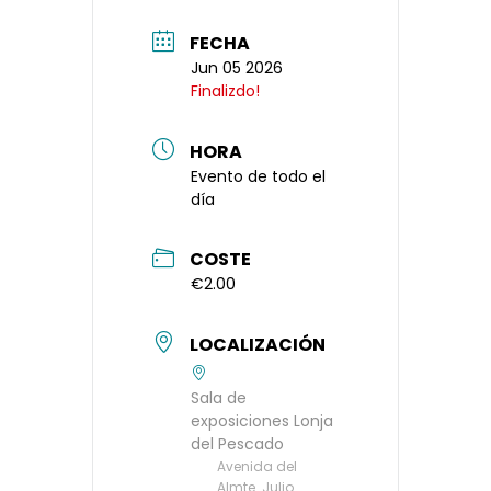
FECHA
Jun 05 2026
Finalizdo!
HORA
Evento de todo el
día
COSTE
€2.00
LOCALIZACIÓN
Sala de
exposiciones Lonja
del Pescado
Avenida del
Almte. Julio