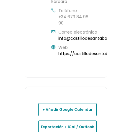
Bárbara
Teléfono
+34 673 84 98
90
Correo electrónico
info@castillodesantabarbara.com
Web
https://castillodesantabarbara.co
+ Añadir Google Calendar
Exportación + iCal / Outlook