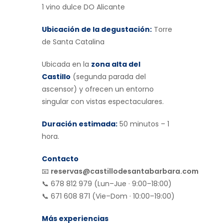
1 vino dulce DO Alicante
Ubicación de la degustación
:
Torre
de Santa Catalina
Ubicada en la
zona alta del
Castillo
(segunda parada del
ascensor) y ofrecen un entorno
singular con vistas espectaculares.
Duración estimada:
50 minutos – 1
hora.
Contacto
📧
reservas@castillodesantabarbara.com
📞 678 812 979 (Lun–Jue · 9:00–18:00)
📞 671 608 871 (Vie–Dom · 10:00–19:00)
Más experiencias