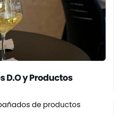
s D.O y Productos
mpañados de productos