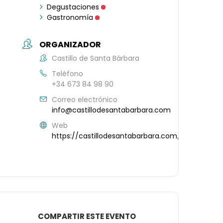
Degustaciones
Gastronomía
ORGANIZADOR
Castillo de Santa Bárbara
Teléfono
+34 673 84 98 90
Correo electrónico
info@castillodesantabarbara.com
Web
https://castillodesantabarbara.com/
COMPARTIR ESTE EVENTO