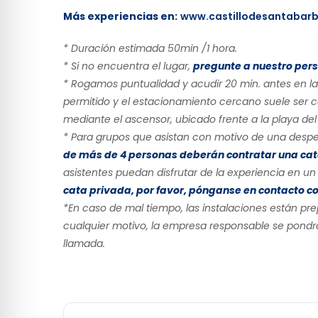
Más experiencias en:
www.castillodesantabar
* Duración estimada 50min /1 hora.
* Si no encuentra el lugar,
pregunte a nuestro pers
* Rogamos puntualidad y acudir 20 min. antes en las
permitido y el estacionamiento cercano suele ser 
mediante el ascensor, ubicado frente a la playa del 
* Para grupos que asistan con motivo de una despe
de más de 4 personas deberán contratar una cat
asistentes puedan disfrutar de la experiencia en 
cata privada, por favor, pónganse en contacto 
*En caso de mal tiempo, las instalaciones están pre
cualquier motivo, la empresa responsable se pondrá
llamada.