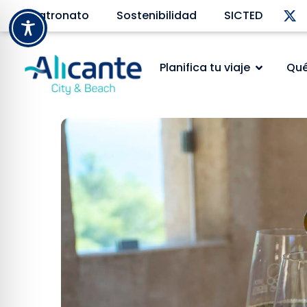
Patronato
Sostenibilidad
SICTED
Planifica tu viaje
Qué