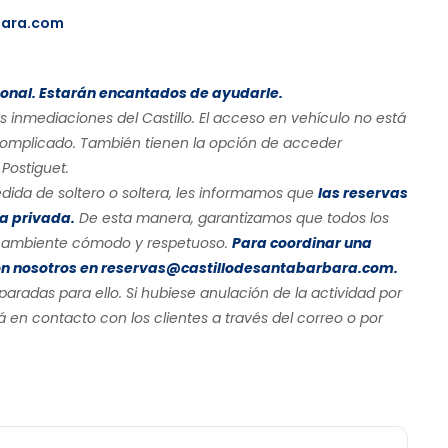
bara.com
onal. Estarán encantados de ayudarle.
 inmediaciones del Castillo. El acceso en vehículo no está
complicado. También tienen la opción de acceder
Postiguet.
dida de soltero o soltera, les informamos que
las reservas
a privada.
De esta manera, garantizamos que todos los
un ambiente cómodo y respetuoso.
Para coordinar una
con nosotros en reservas@castillodesantabarbara.com.
paradas para ello. Si hubiese anulación de la actividad por
 en contacto con los clientes a través del correo o por