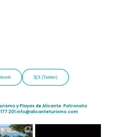
ebook
X (Twitter)
Turismo y Playas de Alicante.
Patronato
 177 201
info@alicanteturismo.com