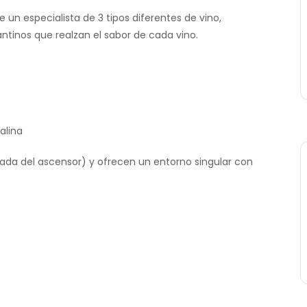
n especialista de 3 tipos diferentes de vino,
tinos que realzan el sabor de cada vino.
alina
da del ascensor) y ofrecen un entorno singular con