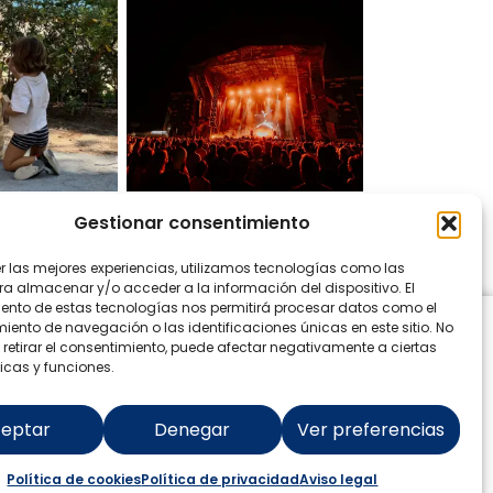
Gestionar consentimiento
 en Instagram
er las mejores experiencias, utilizamos tecnologías como las
ra almacenar y/o acceder a la información del dispositivo. El
ento de estas tecnologías nos permitirá procesar datos como el
ento de navegación o las identificaciones únicas en este sitio. No
 retirar el consentimiento, puede afectar negativamente a ciertas
icas y funciones.
eptar
Denegar
Ver preferencias
Política de cookies
Política de privacidad
Aviso legal