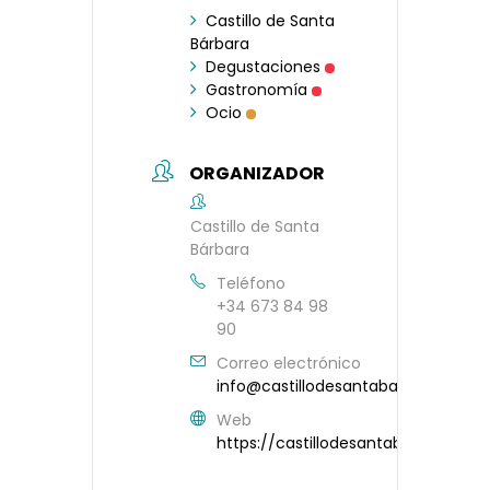
Castillo de Santa
Bárbara
Degustaciones
Gastronomía
Ocio
ORGANIZADOR
Castillo de Santa
Bárbara
Teléfono
+34 673 84 98
90
Correo electrónico
info@castillodesantabarbara.com
Web
https://castillodesantabarbara.co