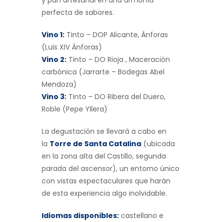
y pan artesanal en una armonía
perfecta de sabores.
Vino 1:
Tinto – DOP Alicante, Ánforas
(Luis XIV Ánforas)
Vino 2:
Tinto – DO Rioja , Maceración
carbónica (Jarrarte – Bodegas Abel
Mendoza)
Vino 3:
Tinto – DO Ribera del Duero,
Roble (Pepe Yllera)
La degustación se llevará a cabo en
la
Torre de Santa Catalina
(ubicada
en la zona alta del Castillo, segunda
parada del ascensor), un entorno único
con vistas espectaculares que harán
de esta experiencia algo inolvidable.
Idiomas disponibles:
castellano e