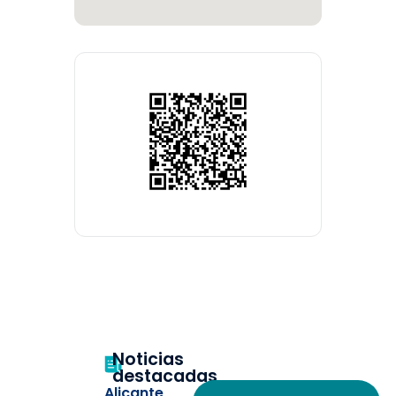
Noticias
destacadas
Alicante