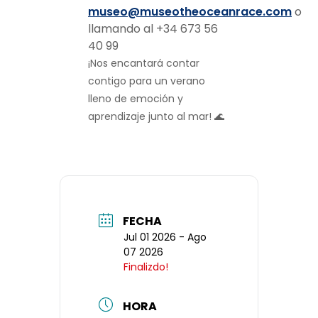
museo@museotheoceanrace.com
o
llamando al +34 673 56
40 99
¡Nos encantará contar
contigo para un verano
lleno de emoción y
aprendizaje junto al mar!
🌊
FECHA
Jul 01 2026
- Ago
07 2026
Finalizdo!
HORA