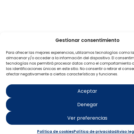
Gestionar consentimiento
Para ofrecer las mejores experiencias, utilizamos tecnologías como l
almacenar y/o acceder a la información del dispositivo. El consenti
tecnologías nos permitirá procesar datos como el comportamiento 
las identificaciones únicas en este sitio. No consentir o retirar el con
afectar negativamente a ciertas características y funciones.
Aceptar
Denegar
Ver preferencias
Política de cookies
Política de privacidad
Aviso leg