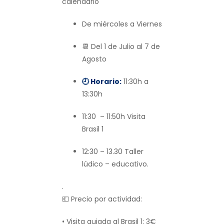
calendario
De miércoles a Viernes
📆 Del 1 de Julio al 7 de
Agosto
🕘 Horario:
11:30h a
13:30h
11:30 – 11:50h Visita
Brasil 1
12:30 – 13.30 Taller
lúdico – educativo.
.
💶 Precio por actividad:
• Visita guiada al Brasil 1: 3€