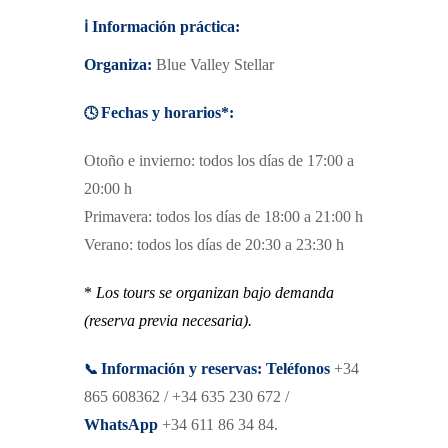
ℹ️
Información práctica:
Organiza:
Blue Valley Stellar
🕓
Fechas y horarios*:
Otoño e invierno: todos los días de 17:00 a
20:00 h
Primavera: todos los días de 18:00 a 21:00 h
Verano: todos los días de 20:30 a 23:30 h
*
Los tours se organizan bajo demanda
(reserva previa necesaria).
📞
Información y reservas:
Teléfonos
+34
865 608362 / +34 635 230 672 /
WhatsApp
+34 611 86 34 84.