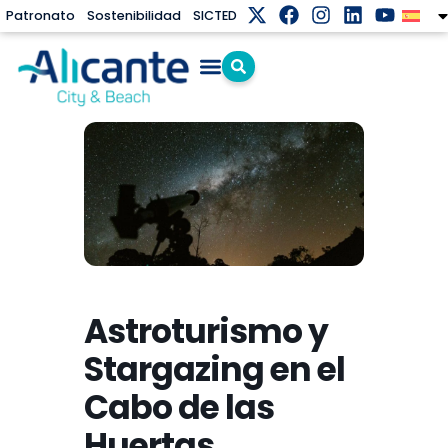
Patronato
Sostenibilidad
SICTED
Astroturismo y
Stargazing en el
Cabo de las
Huertas