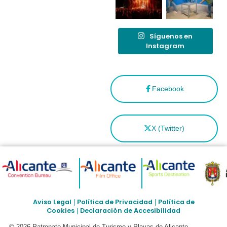
Síguenos en
Instagram
Facebook
X (Twitter)
Aviso Legal
Política de Privacidad
Política de
|
|
Cookies
Declaración de Accesibilidad
|
© 2026 Patronato Municipal de Turismo y Playas de Alicante –