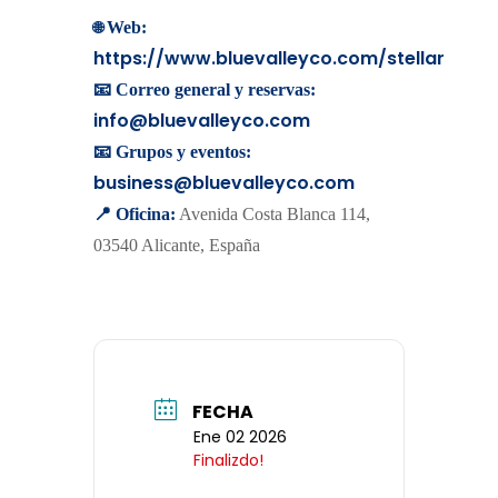
🌐
Web:
https://www.bluevalleyco.com/stellar
📧 Correo general y reservas:
info@bluevalleyco.com
📧 Grupos y eventos:
business@bluevalleyco.com
📍 Oficina:
Avenida Costa Blanca 114,
03540 Alicante, España
FECHA
Ene 02 2026
Finalizdo!