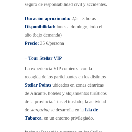
s
eguro de responsabilidad civil y accidentes.
Duración aproximada:
2,5 – 3 horas
Disponibilidad:
lunes a domingo, todo el
año
(bajo demanda)
Precio:
35 €/persona
– Tour Stellar VIP
La experiencia VIP comienza con la
recogida de los participantes en los distintos
Stellar Points
ubicados en zonas céntricas
de Alicante, hoteles y alojamientos turísticos
de la provincia. Tras el traslado, la actividad
de
stargazing
se desarrolla en la
Isla de
Tabarca
, en un entorno privilegiado.