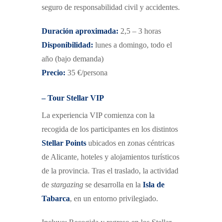
s
eguro de responsabilidad civil y accidentes.
Duración aproximada:
2,5 – 3 horas
Disponibilidad:
lunes a domingo, todo el
año
(bajo demanda)
Precio:
35 €/persona
– Tour Stellar VIP
La experiencia VIP comienza con la
recogida de los participantes en los distintos
Stellar Points
ubicados en zonas céntricas
de Alicante, hoteles y alojamientos turísticos
de la provincia. Tras el traslado, la actividad
de
stargazing
se desarrolla en la
Isla de
Tabarca
, en un entorno privilegiado.