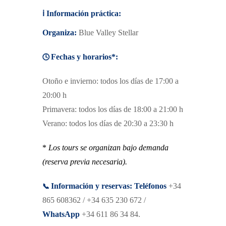
ℹ️
Información práctica:
Organiza:
Blue Valley Stellar
🕓
Fechas y horarios*:
Otoño e invierno: todos los días de 17:00 a
20:00 h
Primavera: todos los días de 18:00 a 21:00 h
Verano: todos los días de 20:30 a 23:30 h
*
Los tours se organizan bajo demanda
(reserva previa necesaria).
📞
Información y reservas:
Teléfonos
+34
865 608362 / +34 635 230 672 /
WhatsApp
+34 611 86 34 84.