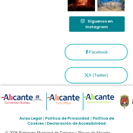
Síguenos en
Instagram
Facebook
X (Twitter)
Aviso Legal
Política de Privacidad
Política de
|
|
Cookies
Declaración de Accesibilidad
|
© 2026 Patronato Municipal de Turismo y Playas de Alicante –