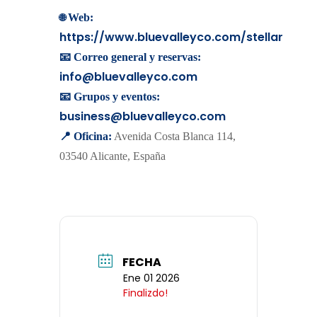
🌐
Web:
https://www.bluevalleyco.com/stellar
📧 Correo general y reservas:
info@bluevalleyco.com
📧 Grupos y eventos:
business@bluevalleyco.com
📍 Oficina:
Avenida Costa Blanca 114,
03540 Alicante, España
FECHA
Ene 01 2026
Finalizdo!