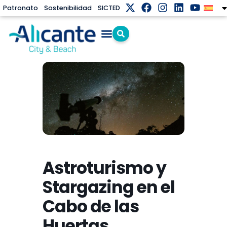
Patronato
Sostenibilidad
SICTED
Astroturismo y
Stargazing en el
Cabo de las
Huertas