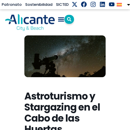
Patronato
Sostenibilidad
SICTED
Astroturismo y
Stargazing en el
Cabo de las
Huertas