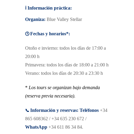
ℹ️
Información práctica:
Organiza:
Blue Valley Stellar
🕓
Fechas y horarios*:
Otoño e invierno: todos los días de 17:00 a
20:00 h
Primavera: todos los días de 18:00 a 21:00 h
Verano: todos los días de 20:30 a 23:30 h
*
Los tours se organizan bajo demanda
(reserva previa necesaria).
📞
Información y reservas:
Teléfonos
+34
865 608362 / +34 635 230 672 /
WhatsApp
+34 611 86 34 84.