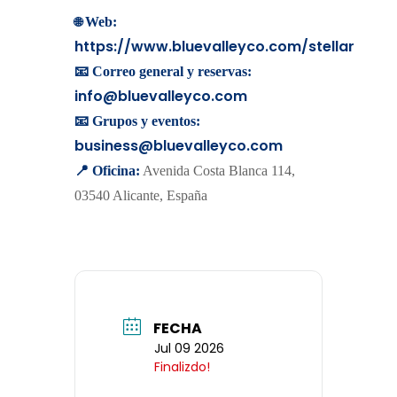
🌐
Web:
https://www.bluevalleyco.com/stellar
📧 Correo general y reservas:
info@bluevalleyco.com
📧 Grupos y eventos:
business@bluevalleyco.com
📍 Oficina:
Avenida Costa Blanca 114,
03540 Alicante, España
FECHA
Jul 09 2026
Finalizdo!