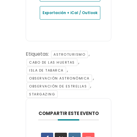
Exportación + iCal / Outlook
Etiquetas:
,
ASTROTURISMO
,
CABO DE LAS HUERTAS
,
ISLA DE TABARCA
,
OBSERVACIÓN ASTRONÓMICA
,
OBSERVACIÓN DE ESTRELLAS
STARGAZING
COMPARTIR ESTE EVENTO