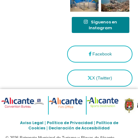
Síguenos en
Instagram
Facebook
X (Twitter)
Aviso Legal
Política de Privacidad
Política de
|
|
Cookies
Declaración de Accesibilidad
|
© 2026 Patronato Municipal de Turismo y Playas de Alicante –