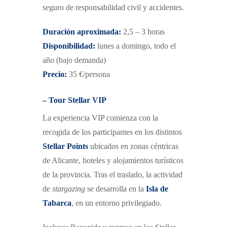
s
eguro de responsabilidad civil y accidentes.
Duración aproximada:
2,5 – 3 horas
Disponibilidad:
lunes a domingo, todo el
año
(bajo demanda)
Precio:
35 €/persona
– Tour Stellar VIP
La experiencia VIP comienza con la
recogida de los participantes en los distintos
Stellar Points
ubicados en zonas céntricas
de Alicante, hoteles y alojamientos turísticos
de la provincia. Tras el traslado, la actividad
de
stargazing
se desarrolla en la
Isla de
Tabarca
, en un entorno privilegiado.