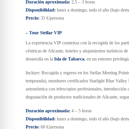
Duración aproximada:
2,5 – 3 horas
Disponibilidad:
lunes a domingo, todo el año
(bajo dem
Precio:
35 €/persona
– Tour Stellar VIP
La experiencia VIP comienza con la recogida de los parti
céntricas de Alicante, hoteles y alojamientos turísticos de 
desarrolla en la
Isla de Tabarca
, en un entorno privilegi
Incluye: Recogida y regreso en los Stellar Meeting Points
temporada), monitores certificados Starlight Blue Valley 
astronómica con telescopios profesionales, introducción 
degustación de productos tradicionales de Alicante, segur
Duración aproximada:
4 – 5 horas
Disponibilidad:
lunes a domingo, todo el año
(bajo dem
Precio:
60 €/persona