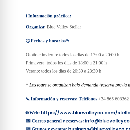
ℹ️
Información práctica:
Organiza:
Blue Valley Stellar
🕓
Fechas y horarios*:
Otoño e invierno: todos los días de 17:00 a 20:00 h
Primavera: todos los días de 18:00 a 21:00 h
Verano: todos los días de 20:30 a 23:30 h
*
Los tours se organizan bajo demanda (reserva previa n
📞
Información y reservas:
Teléfonos
+34 865 608362 
https://www.bluevalleyco.com/stell
🌐
Web:
info@bluevalleyc
📧 Correo general y reservas:
business@bluevalleyco.
📧 Grupos y eventos: