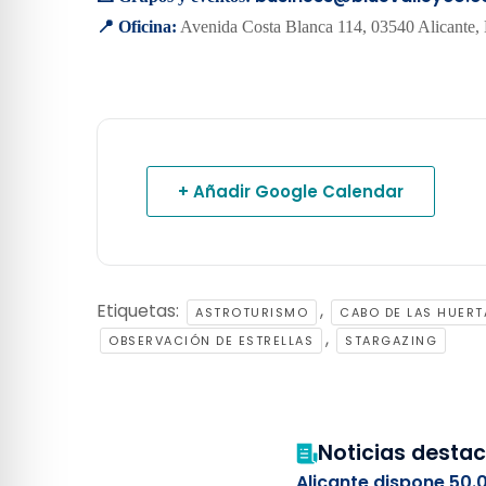
📍 Oficina:
Avenida Costa Blanca 114, 03540 Alicante,
+ Añadir Google Calendar
Etiquetas:
,
ASTROTURISMO
CABO DE LAS HUERT
,
OBSERVACIÓN DE ESTRELLAS
STARGAZING
Noticias desta
Alicante dispone 50.