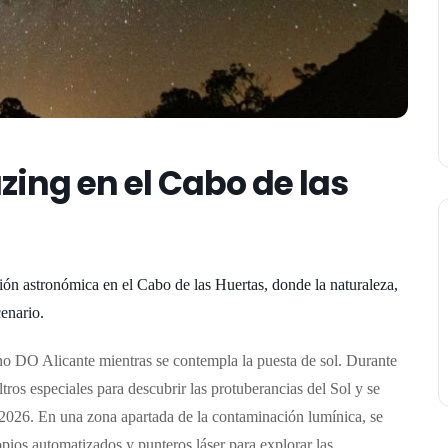
zing en el Cabo de las
ión astronómica en el Cabo de las Huertas, donde la naturaleza,
cenario.
no DO Alicante mientras se contempla la puesta de sol. Durante
ltros especiales para descubrir las protuberancias del Sol y se
 2026.
En una zona apartada de la contaminación lumínica, se
ios automatizados y punteros láser para explorar las