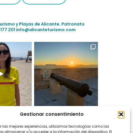
Turismo y Playas de Alicante.
Patronato
 177 201
info@alicanteturismo.com
Gestionar consentimiento
 en Instagram
er las mejores experiencias, utilizamos tecnologías como las
ra almacenar y/o acceder a la información del dispositivo. El