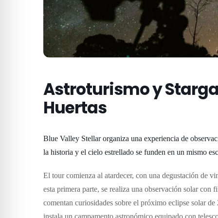
Astroturismo y Starga
Huertas
Blue Valley Stellar organiza una experiencia de observac
la historia y el cielo estrellado se funden en un mismo es
El tour comienza al atardecer, con una degustación de vi
esta primera parte, se realiza una observación solar con fi
comentan curiosidades sobre el próximo eclipse solar de
instala un campamento astronómico equipado con telescop