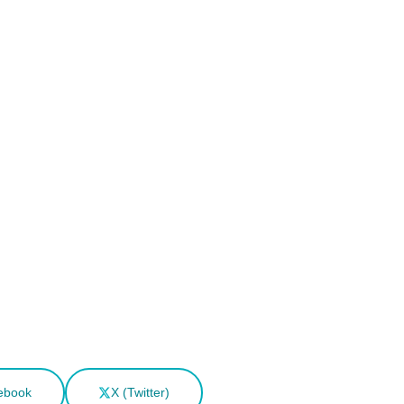
ebook
X (Twitter)