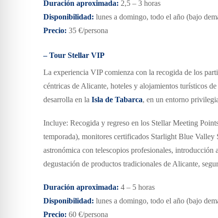
Duración aproximada:
2,5 – 3 horas
Disponibilidad:
lunes a domingo, todo el año
(bajo dem
Precio:
35 €/persona
– Tour Stellar VIP
La experiencia VIP comienza con la recogida de los parti
céntricas de Alicante, hoteles y alojamientos turísticos de 
desarrolla en la
Isla de Tabarca
, en un entorno privilegi
Incluye: Recogida y regreso en los Stellar Meeting Points
temporada), monitores certificados Starlight Blue Valley 
astronómica con telescopios profesionales, introducción 
degustación de productos tradicionales de Alicante, segur
Duración aproximada:
4 – 5 horas
Disponibilidad:
lunes a domingo, todo el año
(bajo dem
Precio:
60 €/persona