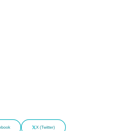
ebook
X (Twitter)