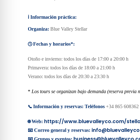
ℹ️
Información práctica:
Organiza:
Blue Valley Stellar
🕓
Fechas y horarios*:
Otoño e invierno: todos los días de 17:00 a 20:00 h
Primavera: todos los días de 18:00 a 21:00 h
Verano: todos los días de 20:30 a 23:30 h
*
Los tours se organizan bajo demanda (reserva previa n
📞
Información y reservas:
Teléfonos
+34 865 608362 
https://www.bluevalleyco.com/stell
🌐
Web:
info@bluevalleyc
📧 Correo general y reservas:
business@bluevalleyco.
📧 Grupos y eventos: