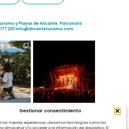
Turismo y Playas de Alicante.
Patronato
 177 201
info@alicanteturismo.com
Gestionar consentimiento
 en Instagram
er las mejores experiencias, utilizamos tecnologías como las
ra almacenar y/o acceder a la información del dispositivo. El