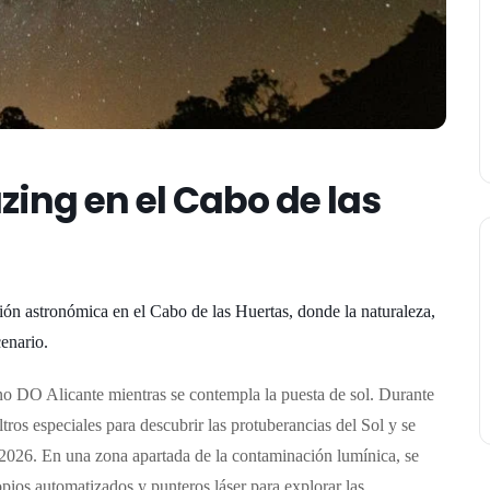
zing en el Cabo de las
ión astronómica en el Cabo de las Huertas, donde la naturaleza,
cenario.
no DO Alicante mientras se contempla la puesta de sol. Durante
ltros especiales para descubrir las protuberancias del Sol y se
 2026.
En una zona apartada de la contaminación lumínica, se
ios automatizados y punteros láser para explorar las