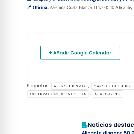
📍 Oficina:
Avenida Costa Blanca 114, 03540 Alicante,
+ Añadir Google Calendar
Etiquetas:
,
ASTROTURISMO
CABO DE LAS HUERT
,
OBSERVACIÓN DE ESTRELLAS
STARGAZING
Noticias desta
Alicante dispone 50.