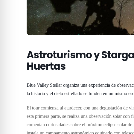
Astroturismo y Starga
Huertas
Blue Valley Stellar organiza una experiencia de observac
la historia y el cielo estrellado se funden en un mismo es
El tour comienza al atardecer, con una degustación de vi
esta primera parte, se realiza una observación solar con fi
comentan curiosidades sobre el próximo eclipse solar de
instala un campamento astronómico equipado con telescop